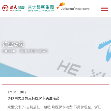
行业动态
JOHAMU · INDUSTRY NEWS
17/ 04 . 2012
多数网民居然支持医保卡买生活品
家里没米了?去药店扛一包吧!刷医保卡消费,不用付现金。浙江