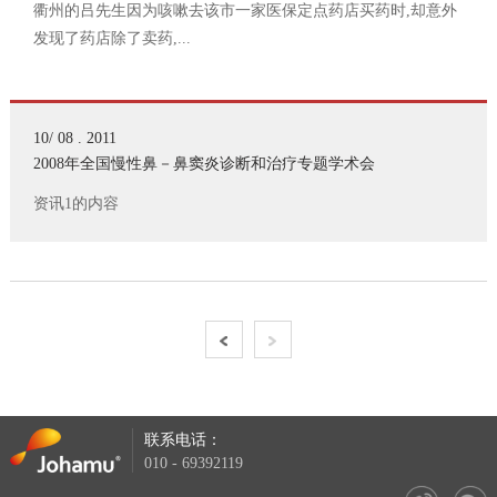
衢州的吕先生因为咳嗽去该市一家医保定点药店买药时,却意外
发现了药店除了卖药,...
10/ 08 . 2011
2008年全国慢性鼻－鼻窦炎诊断和治疗专题学术会
资讯1的内容
联系电话：
010 - 69392119